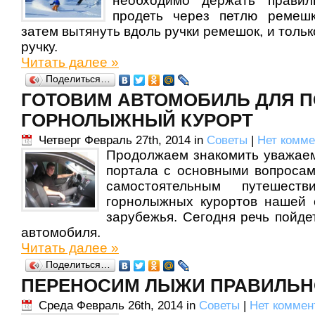
необходимо держать правил
продеть через петлю ремешк
затем вытянуть вдоль ручки ремешок, и тольк
ручку.
Читать далее »
Поделиться…
ГОТОВИМ АВТОМОБИЛЬ ДЛЯ П
ГОРНОЛЫЖНЫЙ КУРОРТ
Четверг Февраль 27th, 2014 in
Советы
|
Нет комме
Продолжаем знакомить уважае
портала с основными вопросам
самостоятельным путешес
горнолыжных курортов нашей 
зарубежья. Сегодня речь пойде
автомобиля.
Читать далее »
Поделиться…
ПЕРЕНОСИМ ЛЫЖИ ПРАВИЛЬН
Среда Февраль 26th, 2014 in
Советы
|
Нет коммен