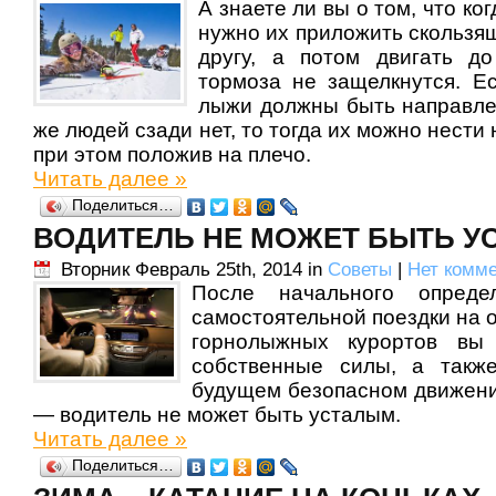
А знаете ли вы о том, что ко
нужно их приложить скользя
другу, а потом двигать до
тормоза не защелкнутся. Е
лыжи должны быть направле
же людей сзади нет, то тогда их можно нести
при этом положив на плечо.
Читать далее »
Поделиться…
ВОДИТЕЛЬ НЕ МОЖЕТ БЫТЬ У
Вторник Февраль 25th, 2014 in
Советы
|
Нет комме
После начального опреде
самостоятельной поездки на 
горнолыжных курортов вы 
собственные силы, а такж
будущем безопасном движени
— водитель не может быть усталым.
Читать далее »
Поделиться…