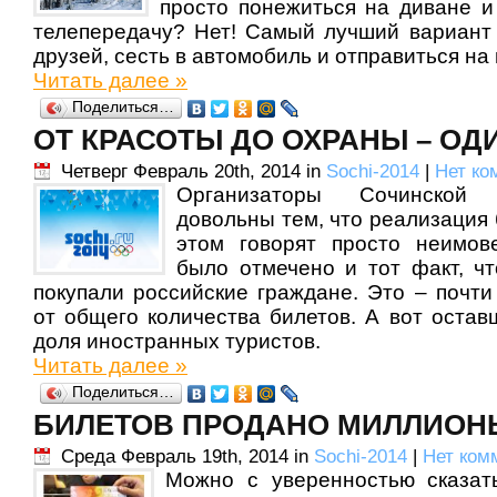
просто понежиться на диване 
телепередачу? Нет! Самый лучший вариант
друзей, сесть в автомобиль и отправиться на
Читать далее »
Поделиться…
ОТ КРАСОТЫ ДО ОХРАНЫ – ОД
Четверг Февраль 20th, 2014 in
Sochi-2014
|
Нет ко
Организаторы Сочинской
довольны тем, что реализация 
этом говорят просто неимо
было отмечено и тот факт, ч
покупали российские граждане. Это – почти
от общего количества билетов. А вот остав
доля иностранных туристов.
Читать далее »
Поделиться…
БИЛЕТОВ ПРОДАНО МИЛЛИОН
Среда Февраль 19th, 2014 in
Sochi-2014
|
Нет ком
Можно с уверенностью сказат