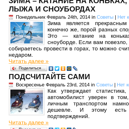
ЗИМА – КАТАНИЕ НА КОНЬКАХ,
ЛЫЖА И СНОУБОРДАХ
Понедельник Февраль 24th, 2014 in
Советы
|
Нет 
Зима является прекрасным
конечно же, порой разных спо
Это — катание на конька
сноуборде. Если вам повезло,
собираетесь провести в горах, то можно счи
недаром.
Читать далее »
Поделиться…
ПОДСЧИТАЙТЕ САМИ
Воскресенье Февраль 23rd, 2014 in
Советы
|
Нет 
Как утверждает статистика,
автомобилист уверен в том,
личным транспортом намн
дешевле. И этому есть 
подтверждений.
Читать далее »