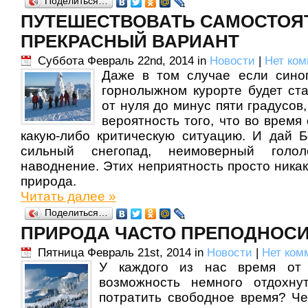
Поделиться…
ПУТЕШЕСТВОВАТЬ САМОСТОЯ
ПРЕКРАСНЫЙ ВАРИАНТ
Суббота Февраль 22nd, 2014 in
Новости
|
Нет ком
Даже в том случае если синоп
горнолыжном курорте будет ст
от нуля до минус пяти градусов,
вероятность того, что во время
какую-либо критическую ситуацию. И дай 
сильный снегопад, неимоверный голол
наводнение. Этих неприятность просто никак
природа.
Читать далее »
Поделиться…
ПРИРОДА ЧАСТО ПРЕПОДНОС
Пятница Февраль 21st, 2014 in
Новости
|
Нет ком
У каждого из нас время от 
возможность немного отдохну
потратить свободное время? Ч