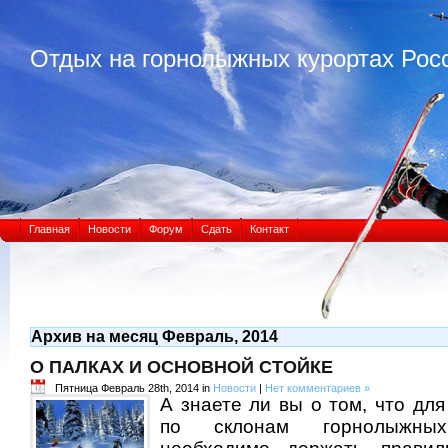
Отдых на горнолыжных курортах Рос
Главная
Новости
Форум
Сдать
Контакт
Архив на месяц Февраль, 2014
О ПАЛКАХ И ОСНОВНОЙ СТОЙКЕ
Пятница Февраль 28th, 2014 in
Новости
|
Нет комментариев »
А знаете ли вы о том, что дл
по склонам горнолыжных